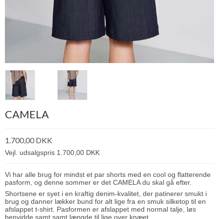
CAMELA
1.700,00 DKK
Vejl. udsalgspris 1.700,00 DKK
Vi har alle brug for mindst et par shorts med en cool og flatterende
pasform, og denne sommer er det CAMELA du skal gå efter.
Shortsene er syet i en kraftig denim-kvalitet, der patinerer smukt i
brug og danner lækker bund for alt lige fra en smuk silketop til en
afslappet t-shirt. Pasformen er afslappet med normal talje, løs
benvidde samt samt længde til lige over knæet.