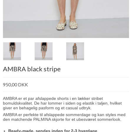
AMBRA black stripe
950,00 DKK
AMBRA er et par afslappede shorts i en lækker stribet
bomuldskvalitet. De har lommer i siden og elastik i taljen, hvilket
giver en behagelig pasform og et casual udtryk.
AMBRA er perfekte til afslappede sommerdage og kan styles med
den matchende PALMINA skjorte for et ubesværet sommerlook.
Ready-made, sendes inden for 2-3 hverdage