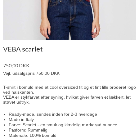
VEBA scarlet
750,00 DKK
Vejl. udsalgspris 750,00 DKK
T-shirt i bomuld med et cool oversized fit og et fint lille broderet logo
ved halskanten.
VEBA er stykfarvet efter syning, hvilket giver farven et lækkert, let
støvet udtryk.
Ready-made, sendes inden for 2-3 hverdage
Made in Italy
Farve: Scarlet - en smuk og klædelig mørkerød nuance
Pasform: Rummelig
Materiale: 100% bomuld