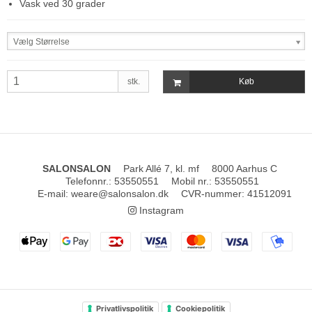
Vask ved 30 grader
Vælg Størrelse
stk.
Køb
SALONSALON
Park Allé 7, kl. mf
8000 Aarhus C
Telefonnr.
:
53550551
Mobil nr.
:
53550551
E-mail
:
weare@salonsalon.dk
CVR-nummer
:
41512091
Instagram
Privatlivspolitik
Cookiepolitik